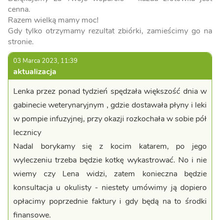
cenna.
Razem wielką mamy moc!
Gdy tylko otrzymamy rezultat zbiórki, zamieścimy go na
stronie.
03 Marca 2023, 11:39
aktualizacja
Lenka przez ponad tydzień spędzała większość dnia w
gabinecie weterynaryjnym , gdzie dostawała płyny i leki
w pompie infuzyjnej, przy okazji rozkochała w sobie pół
lecznicy
Nadal borykamy się z kocim katarem, po jego
wyleczeniu trzeba będzie kotkę wykastrować. No i nie
wiemy czy Lena widzi, zatem konieczna będzie
konsultacja u okulisty - niestety umówimy ją dopiero
opłacimy poprzednie faktury i gdy będą na to środki
finansowe.