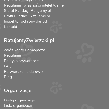
Przekaż 1,5% podatku
Regulamin własności intelektualnej
Statut Fundacji Ratujemy.pl
Profil Fundacji Ratujemy.pl
Inspektor ochrony danych
Kontakt
RatujemyZwierzaki.pl
Załóż konto Pomagacza
Regulamin
Polityka prywatności
FAQ
Potwierdzenie darowizn
Blog
Organizacje
Dodaj organizację
Lista organizacji