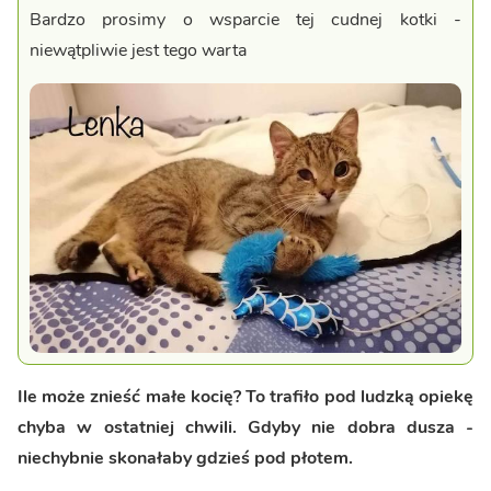
Bardzo prosimy o wsparcie tej cudnej kotki -
niewątpliwie jest tego warta
Ile może znieść małe kocię? To trafiło pod ludzką opiekę
chyba w ostatniej chwili. Gdyby nie dobra dusza -
niechybnie skonałaby gdzieś pod płotem.