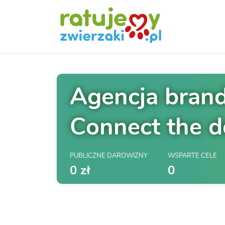
Agencja bran
Connect the d
PUBLICZNE DAROWIZNY
WSPARTE CELE
0 zł
0