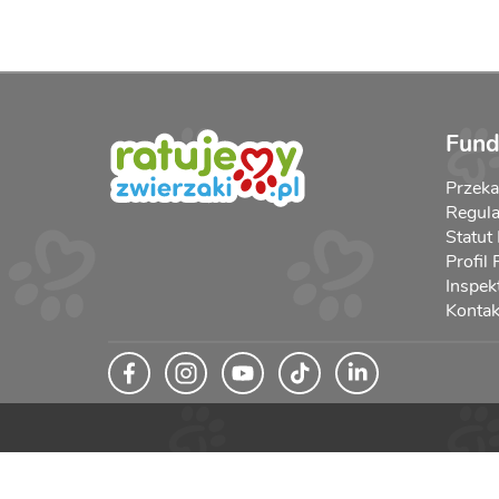
Fund
Przek
Regula
Statut
Profil
Inspek
Kontak