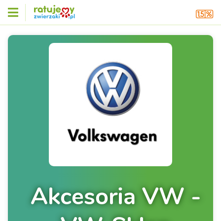
Akcesoria VW -