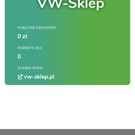
VW-Sklep
PUBLICZNE DAROWIZNY
0 zł
WSPARTE CELE
0
STRONA WWW
vw-sklep.pl