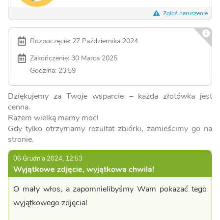
Zgłoś naruszenie
Rozpoczęcie: 27 Października 2024
Zakończenie: 30 Marca 2025
Godzina: 23:59
Dziękujemy za Twoje wsparcie – każda złotówka jest
cenna.
Razem wielką mamy moc!
Gdy tylko otrzymamy rezultat zbiórki, zamieścimy go na
stronie.
06 Grudnia 2024, 12:53
Wyjątkowe zdjęcie, wyjątkowa chwila!
O mały włos, a zapomnielibyśmy Wam pokazać tego
wyjątkowego zdjęcia!