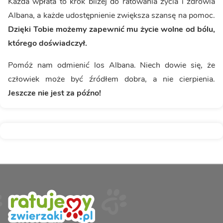
Każda wpłata to krok bliżej do ratowania życia i zdrowia
Albana, a każde udostępnienie zwiększa szansę na pomoc.
Dzięki Tobie możemy zapewnić mu życie wolne od bólu,
którego doświadczył.
Pomóż nam odmienić los Albana. Niech dowie się, że
człowiek może być źródłem dobra, a nie cierpienia.
Jeszcze nie jest za późno!