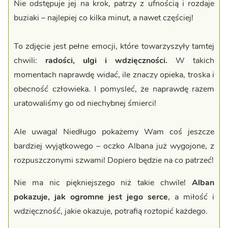
Nie odstępuje jej na krok, patrzy z ufnością i rozdaje
buziaki – najlepiej co kilka minut, a nawet częściej!
To zdjęcie jest pełne emocji, które towarzyszyły tamtej
chwili:
radości, ulgi i wdzięczności.
W takich
momentach naprawdę widać, ile znaczy opieka, troska i
obecność człowieka. I pomysleć, że naprawdę razem
uratowaliśmy go od niechybnej śmierci!
Ale uwaga! Niedługo pokażemy Wam coś jeszcze
bardziej wyjątkowego – oczko Albana już wygojone, z
rozpuszczonymi szwami! Dopiero będzie na co patrzeć!
Nie ma nic piękniejszego niż takie chwile!
Alban
pokazuje, jak ogromne jest jego serce
, a miłość i
wdzięczność, jakie okazuje, potrafią roztopić każdego.