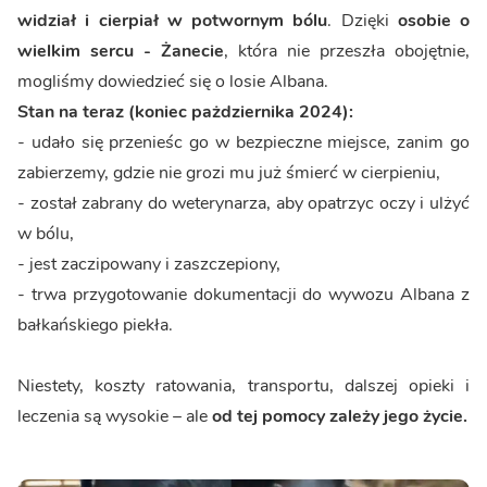
widział i cierpiał w potwornym bólu
. Dzięki
osobie o
wielkim sercu - Żanecie
, która nie przeszła obojętnie,
mogliśmy dowiedzieć się o losie Albana.
Stan na teraz (koniec pażdziernika 2024):
- udało się przenieśc go w bezpieczne miejsce, zanim go
zabierzemy, gdzie nie grozi mu już śmierć w cierpieniu,
- został zabrany do weterynarza, aby opatrzyc oczy i ulżyć
w bólu,
- jest zaczipowany i zaszczepiony,
- trwa przygotowanie dokumentacji do wywozu Albana z
bałkańskiego piekła.
Niestety, koszty ratowania, transportu, dalszej opieki i
leczenia są wysokie – ale
od tej pomocy zależy jego życie.