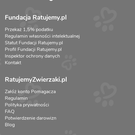
Fundacja Ratujemy.pl
Przekaż 1,5% podatku
Regulamin własności intelektualnej
Statut Fundacji Ratujemy.pl
Profil Fundacji Ratujemy.pl
Inspektor ochrony danych
Kontakt
RatujemyZwierzaki.pl
Załóż konto Pomagacza
Regulamin
Polityka prywatności
FAQ
Potwierdzenie darowizn
Blog