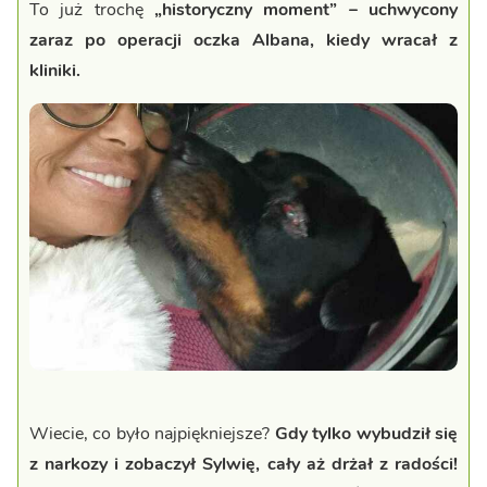
To już trochę
„historyczny moment” – uchwycony
zaraz po operacji oczka Albana, kiedy wracał z
kliniki.
Wiecie, co było najpiękniejsze?
Gdy tylko wybudził się
z narkozy i zobaczył Sylwię, cały aż drżał z radości!