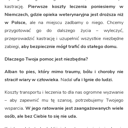
kastrację.
Pierwsze koszty leczenia poniesiemy w
Niemczech, gdzie opieka weterynaryjna jest droższa niż
w Polsce,
ale na miejscu zadbamy o niego. Chcemy
przygotować go do dalszego życia – wyleczyć,
przeprowadzić kastrację i uzupełnić wszystkie niezbędne
zabiegi,
aby bezpiecznie mógł trafić do stałego domu.
Dlaczego Twoja pomoc jest niezbędna?
Alban to pies, który mimo traumy, bólu i choroby nie
stracił wiary w człowieka
. Nadal
ufa i lgnie do ludzi.
Koszty transportu i leczenia to dla nas ogromne wyzwanie
– aby zapewnić mu tę szansę, potrzebujemy Twojego
wsparcia.
W jego ratowanie jest zaangażowanych wiele
osób, ale bez Ciebie to się nie uda.