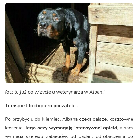
fot.: tu już po wizycie u weterynarza w Albanii
Transport to dopiero początek…
Po przybyciu do Niemiec, Albana czeka dalsze, kosztowne
leczenie.
Jego oczy wymagają intensywnej opieki,
a sam
wymaga szeregu zabiegów: od badań, odrobaczenia po