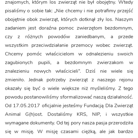
znajomych, którym los zwierząt nie był obojętny. Wtedy
pisaliśmy o sobie tak: „Nie chcemy i nie potrafimy przejść
obojętnie obok zwierząt, których dotknął zły los. Naszym
zadaniem jest doraźna pomoc zwierzętom bezdomnym,
czy z różnych powodów zaniedbanym, a przede
wszystkim przeciwdziałanie przemocy wobec zwierząt.
Chcemy pomóc właścicielom w odnalezieniu swoich
zagubionych pupili, a bezdomnym zwierzakom w
znalezieniu nowych właścicieli”. Dziś nie wiele się
zmieniło. Jednak potrzeby zwierząt z naszego rejonu
okazały się być o wiele większe niż myśleliśmy. Z tego
powodu postanowiliśmy sformalizować naszą działalność.
Od 17.05.2017 oficjalnie jesteśmy Fundacją Dla Zwierząt
Animal G(h)ost. Dostaliśmy KRS, NIP, i wszystkie
wymagane dokumenty. Od tej pory nasza pasja przerodziła
się w misję. W misję czasami ciężką, ale jak bardzo