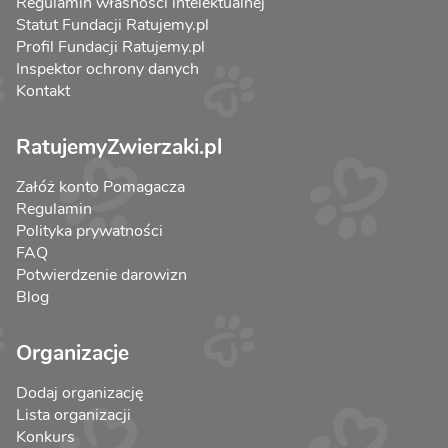
Regulamin własności intelektualnej
Statut Fundacji Ratujemy.pl
Profil Fundacji Ratujemy.pl
Inspektor ochrony danych
Kontakt
RatujemyZwierzaki.pl
Załóż konto Pomagacza
Regulamin
Polityka prywatności
FAQ
Potwierdzenie darowizn
Blog
Organizacje
Dodaj organizację
Lista organizacji
Konkurs