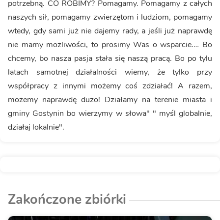
potrzebną. CO ROBIMY? Pomagamy. Pomagamy z całych
naszych sił, pomagamy zwierzętom i ludziom, pomagamy
wtedy, gdy sami już nie dajemy rady, a jeśli już naprawdę
nie mamy możliwości, to prosimy Was o wsparcie.… Bo
chcemy, bo nasza pasja stała się naszą pracą. Bo po tylu
latach samotnej działalności wiemy, że tylko przy
współpracy z innymi możemy coś zdziałać! A razem,
możemy naprawdę dużo! Działamy na terenie miasta i
gminy Gostynin bo wierzymy w słowa" " myśl globalnie,
działaj lokalnie".
Zakończone zbiórki