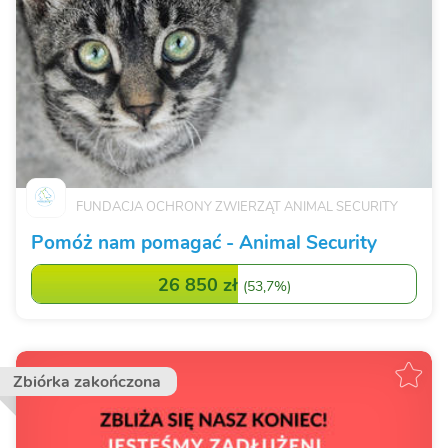
FUNDACJA OCHRONY ZWIERZĄT ANIMAL SECURITY
Pomóż nam pomagać - Animal Security
26 850 zł
(
53,7%
)
Zbiórka zakończona