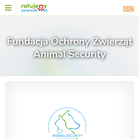
Fundacja Ochrony Zwierząt
Animal Security