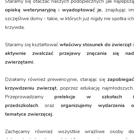
Staramy się otaczać naszych podopiecznych jak najlepszą
opieką weterynaryjną
i
wyadoptować je
, znajdując im
szczęśliwe domy - takie, w których już nigdy nie spotka ich
krzywda.
Staramy się kształtować
właściwy stosunek do zwierząt
i
aktywnie zwalczać przejawy znęcania się nad
zwierzętami
.
Działamy również prewencyjnie, starając się
zapobiegać
krzywdzeniu zwierząt
, poprzez edukację najmłodszych.
Przeprowadzamy
prelekcje w szkołach i
przedszkolach
oraz
organizujemy wydarzenia o
tematyce zwierzęcej
.
Zachęcamy również wszystkie wrażliwe osoby do