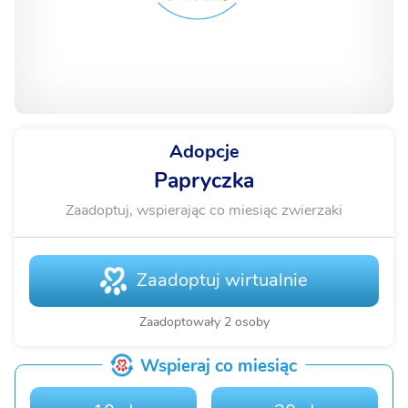
Adopcje
Papryczka
Zaadoptuj, wspierając co miesiąc zwierzaki
Zaadoptuj wirtualnie
Zaadoptowały 2 osoby
Wspieraj co miesiąc