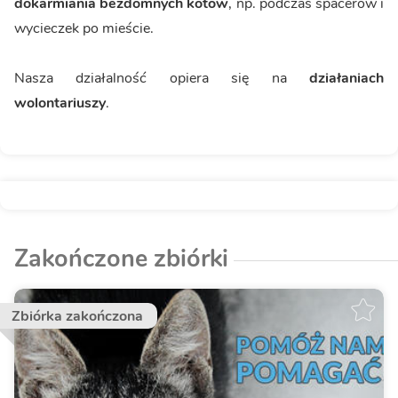
dokarmiania bezdomnych kotów
, np. podczas spacerów i
wycieczek po mieście.
Nasza działalność opiera się na
działaniach
wolontariuszy
.
Zakończone zbiórki
Zbiórka zakończona