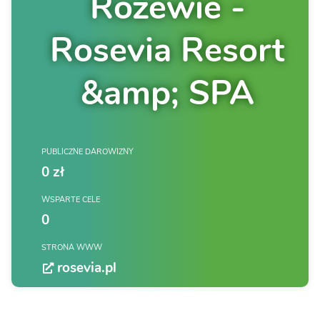
Rozewie -
Rosevia Resort
&amp; SPA
PUBLICZNE DAROWIZNY
0 zł
WSPARTE CELE
0
STRONA WWW
rosevia.pl