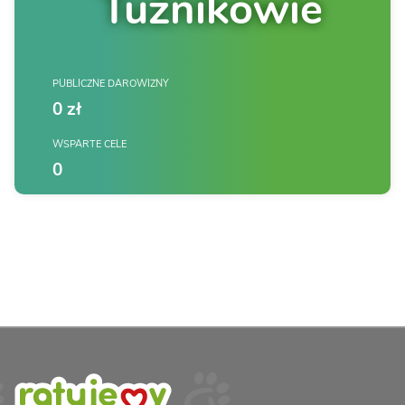
Tuźnikowie
PUBLICZNE DAROWIZNY
0 zł
WSPARTE CELE
0