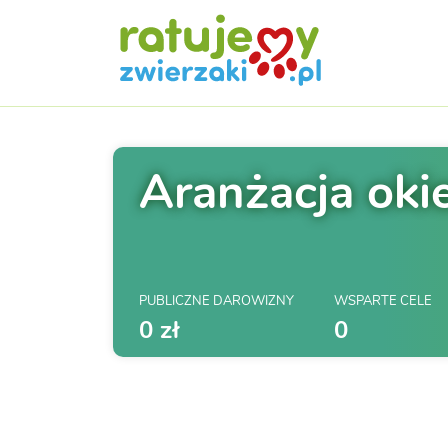
Aranżacja oki
PUBLICZNE DAROWIZNY
WSPARTE CELE
0 zł
0