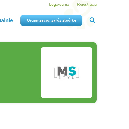
Logowanie
Rejestracja
alnie
Organizacjo, załóż zbiórkę