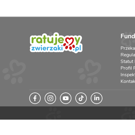
Fund
Przek
Regula
Statut
Profil
Inspek
Kontak