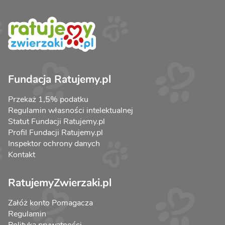
Fundacja Ratujemy.pl
Przekaż 1,5% podatku
Regulamin własności intelektualnej
Statut Fundacji Ratujemy.pl
Profil Fundacji Ratujemy.pl
Inspektor ochrony danych
Kontakt
RatujemyZwierzaki.pl
Załóż konto Pomagacza
Regulamin
Polityka prywatności