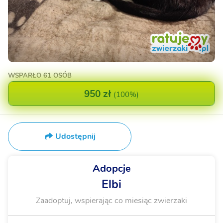
WSPARŁO
61 OSÓB
950 zł
(
100%
)
Udostępnij
Adopcje
Elbi
Zaadoptuj, wspierając co miesiąc zwierzaki