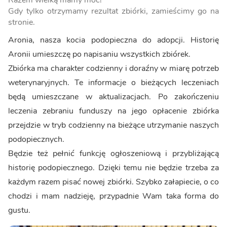
Razem wielką mamy moc!
Gdy tylko otrzymamy rezultat zbiórki, zamieścimy go na
stronie.
Aronia, nasza kocia podopieczna do adopcji. Historię
Aronii umieszczę po napisaniu wszystkich zbiórek.
Zbiórka ma charakter codzienny i doraźny w miarę potrzeb
weterynaryjnych. Te informacje o bieżących leczeniach
będą umieszczane w aktualizacjach. Po zakończeniu
leczenia zebraniu funduszy na jego opłacenie zbiórka
przejdzie w tryb codzienny na bieżące utrzymanie naszych
podopiecznych.
Będzie też pełnić funkcję ogłoszeniową i przybliżającą
historię podopiecznego. Dzięki temu nie będzie trzeba za
każdym razem pisać nowej zbiórki. Szybko załapiecie, o co
chodzi i mam nadzieję, przypadnie Wam taka forma do
gustu.