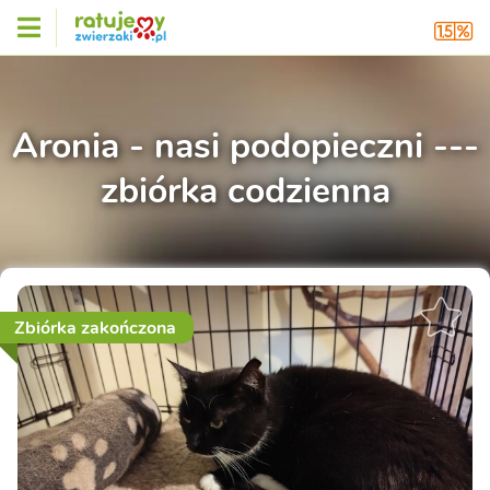
Aronia - nasi podopieczni ---
zbiórka codzienna
Zbiórka zakończona