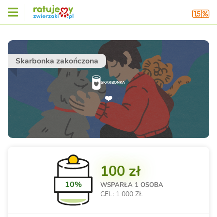
Skarbonka zakończona
SKARBONKA
❤️
100 zł
10%
WSPARŁA
1 OSOBA
CEL: 1 000 ZŁ