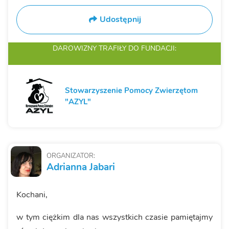
Udostępnij
DAROWIZNY TRAFIŁY
DO FUNDACJI:
Stowarzyszenie Pomocy Zwierzętom
"AZYL"
ORGANIZATOR:
Adrianna Jabari
Kochani,
w tym ciężkim dla nas wszystkich czasie pamiętajmy