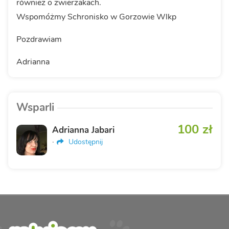
również o zwierzakach.
Wspomóżmy Schronisko w Gorzowie Wlkp
Pozdrawiam
Adrianna
Wsparli
100 zł
Adrianna Jabari
·
Udostępnij