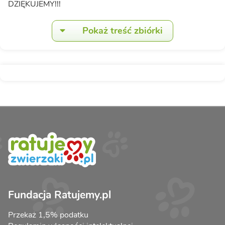
DZIĘKUJEMY!!!
Pokaż treść zbiórki
Fundacja Ratujemy.pl
Przekaż 1,5% podatku