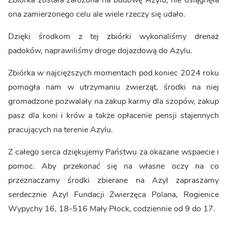
Zbiórka została założona na budowę Azylu, nie osiągnęła
ona zamierzonego celu ale wiele rzeczy się udało.
Dzięki środkom z tej zbiórki wykonaliśmy drenaż
padoków, naprawiliśmy droge dojazdową do Azylu.
Zbiórka w najcięższych momentach pod koniec 2024 roku
pomogła nam w utrzymaniu zwierząt, środki na niej
gromadzone pozwalały na zakup karmy dla szopów, zakup
pasz dla koni i krów a także opłacenie pensji stajennych
pracujących na terenie Azylu.
Z całego serca dziękujemy Państwu za okazane wspaecie i
pomoc. Aby przekonać się na własne oczy na co
przeznaczamy środki zbierane na Azyl zapraszamy
serdecznie Azyl Fundacji Zwierzęca Polana, Rogienice
Wypychy 16, 18-516 Mały Płock, codziennie od 9 do 17.