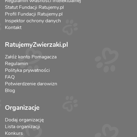
Regulamin własności intelektualnej
Statut Fundacji Ratujemy.pl
Profil Fundacji Ratujemy.pl
Inspektor ochrony danych
Kontakt
RatujemyZwierzaki.pl
Załóż konto Pomagacza
Regulamin
Polityka prywatności
FAQ
Potwierdzenie darowizn
Blog
Organizacje
Dodaj organizację
Lista organizacji
Konkurs