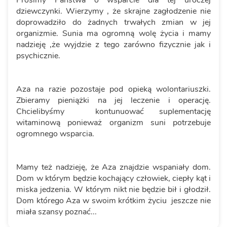
dziewczynki. Wierzymy , że skrajne zagłodzenie nie
doprowadziło do żadnych trwałych zmian w jej
organizmie. Sunia ma ogromną wolę życia i mamy
nadzieję ,że wyjdzie z tego zarówno fizycznie jak i
psychicznie.
Aza na razie pozostaje pod opieką wolontariuszki.
Zbieramy pieniążki na jej leczenie i operację.
Chcielibyśmy kontunuować suplementację
witaminową ponieważ organizm suni potrzebuje
ogromnego wsparcia.
Mamy też nadzieję, że Aza znajdzie wspaniały dom.
Dom w którym będzie kochający człowiek, ciepły kąt i
miska jedzenia. W którym nikt nie będzie bił i głodził.
Dom którego Aza w swoim krótkim życiu jeszcze nie
miała szansy poznać...