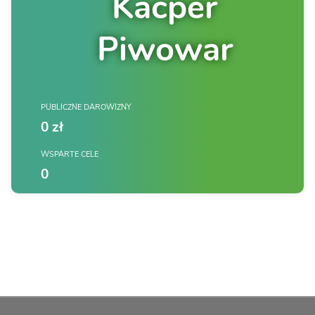
Kacper
Piwowar
PUBLICZNE DAROWIZNY
0 zł
WSPARTE CELE
0