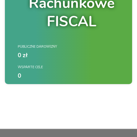
Rachunkowe
FISCAL
PUBLICZNE DAROWIZNY
0 zł
WSPARTE CELE
0