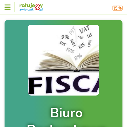
Biuro