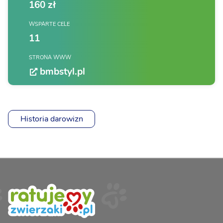
160 zł
WSPARTE CELE
11
STRONA WWW
bmbstyl.pl
Historia darowizn