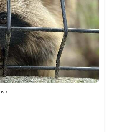
nnymi: