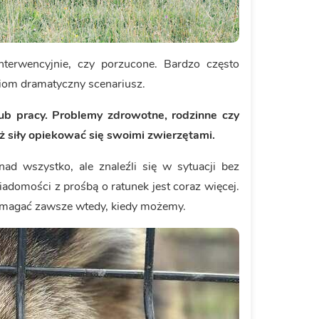
nterwencyjnie, czy porzucone. Bardzo często
dziom dramatyczny scenariusz.
ub pracy.
Problemy zdrowotne, rodzinne czy
uż siły opiekować się swoimi zwierzętami.
nad wszystko, ale znaleźli się w sytuacji bez
iadomości z prośbą o ratunek jest coraz więcej.
pomagać zawsze wtedy, kiedy możemy.