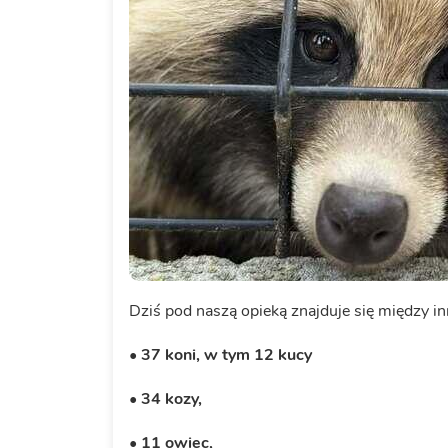
Dziś pod naszą opieką znajduje się między i
• 37 koni, w tym 12 kucy
• 34 kozy,
• 11 owiec,