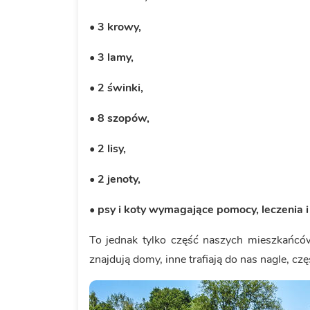
• 3 krowy,
• 3 lamy,
• 2 świnki,
• 8 szopów,
• 2 lisy,
• 2 jenoty,
• psy i koty wymagające pomocy, leczenia i
To jednak tylko część naszych mieszkańców,
znajdują domy, inne trafiają do nas nagle, c