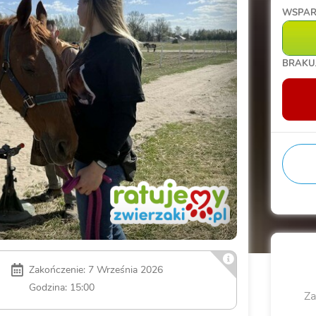
WSPA
BRAKU
Zakończenie: 7 Września 2026
Godzina: 15:00
Za