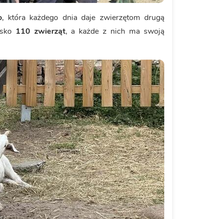
o
, która każdego dnia daje zwierzętom drugą
isko
110 zwierząt
, a każde z nich ma swoją