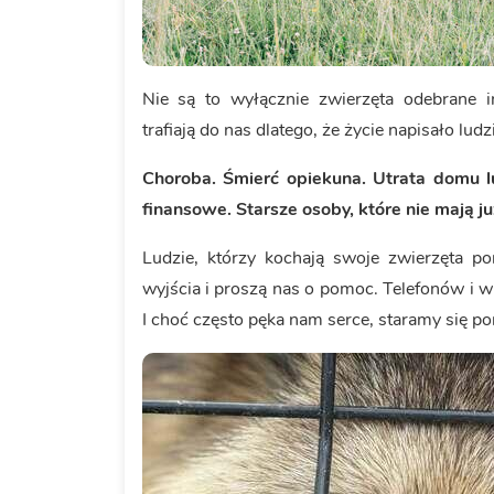
Nie są to wyłącznie zwierzęta odebrane i
trafiają do nas dlatego, że życie napisało lu
Choroba.
Śmierć opiekuna.
Utrata domu l
finansowe.
Starsze osoby, które nie mają j
Ludzie, którzy kochają swoje zwierzęta po
wyjścia i proszą nas o pomoc. Telefonów i w
I choć często pęka nam serce, staramy się 