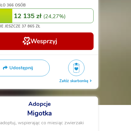
RŁO
366 OSÓB
12 135 zł
(
24,27%
)
JE JESZCZE
37 865 ZŁ
Wesprzyj
Udostępnij
Załóż skarbonkę
Adopcje
Migotka
adoptuj, wspierając co miesiąc zwierzaki