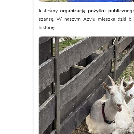
Jesteśmy
organizacją pożytku publiczneg
szansę. W naszym Azylu mieszka dziś bl
historię.