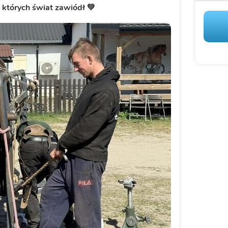
 których świat zawiódł 💚