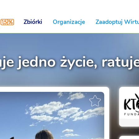
Zbiórki
Organizacje
Zaadoptuj Wirtu
je jedno życie, ratuj