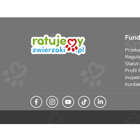
Fund
Przek
Regula
Statut
Profil
Inspek
Kontak