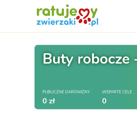
Buty robocze 
PUBLICZNE DAROWIZNY
WSPARTE CELE
0 zł
0