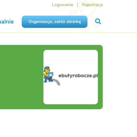
Logowanie
Rejestracja
alnie
Organizacjo, załóż zbiórkę