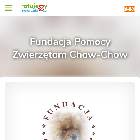
Fundacja Pomocy
Zwierzętom Chow-Chow