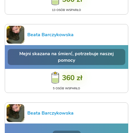
13 OSÓB WSPARŁO
Beata Barczykowska
Mejni skazana na śmierć, potrzebuje naszej
pomocy
360 zł
5 OSÓB WSPARŁO
Beata Barczykowska