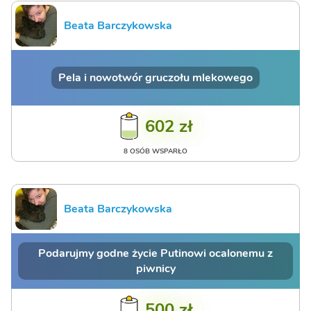
Beata Barczykowska
Pela i nowotwór gruczołu mlekowego
602 zł
8 OSÓB WSPARŁO
Beata Barczykowska
Podarujmy godne życie Putinowi ocalonemu z
piwnicy
500 zł