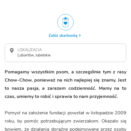
Załóż skarbonkę
LOKALIZACJA
Lubartów, lubelskie
Pomagamy wszystkim psom, a szczególnie tym z rasy
Chow-Chow, ponieważ na nich najlepiej się znamy. Jest
to nasza pasja, a zarazem codzienność. Mamy na to
czas, umiemy to robić i sprawia to nam przyjemność.
Pomysł na założenie fundacji powstał w listopadzie 2009
roku, by pomóc potrzebującym zwierzakom. Okazało się
bowiem, że działania doraźne podejmowane przez osoby