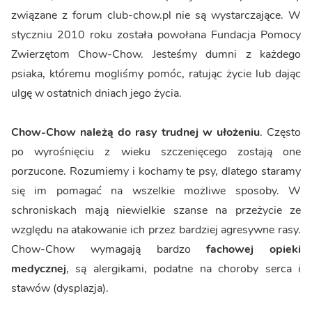
związane z forum club-chow.pl nie są wystarczające. W
styczniu 2010 roku została powołana Fundacja Pomocy
Zwierzętom Chow-Chow. Jesteśmy dumni z każdego
psiaka, któremu mogliśmy pomóc, ratując życie lub dając
ulgę w ostatnich dniach jego życia.
Chow-Chow należą do rasy trudnej w ułożeniu
. Często
po wyrośnięciu z wieku szczenięcego zostają one
porzucone. Rozumiemy i kochamy te psy, dlatego staramy
się im pomagać na wszelkie możliwe sposoby. W
schroniskach mają niewielkie szanse na przeżycie ze
względu na atakowanie ich przez bardziej agresywne rasy.
Chow-Chow wymagają bardzo
fachowej opieki
medycznej
, są alergikami, podatne na choroby serca i
stawów (dysplazja).