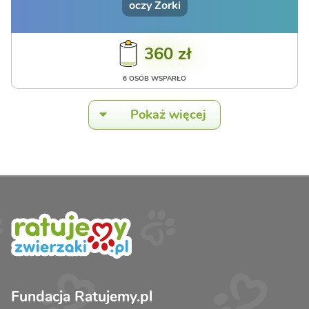
oczy Zorki
360 zł
6 OSÓB WSPARŁO
Pokaż więcej
Fundacja Ratujemy.pl