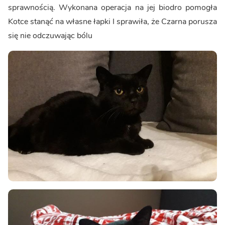
sprawnością. Wykonana operacja na jej biodro pomogła
Kotce stanąć na własne łapki I sprawiła, że Czarna porusza
się nie odczuwając bólu