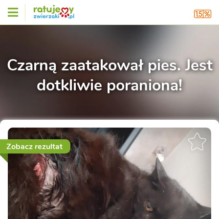
Czarną zaatakował pies. Jest
dotkliwie poraniona!
Zobacz rezultat