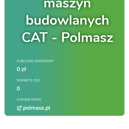
maszyn
budowlanych
CAT - Polmasz
PUBLICZNE DAROWIZNY
0 zł
WSPARTE CELE
0
STRONA WWW
polmasz.pl