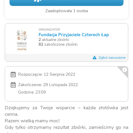
Zaadoptowała 1 osoba
ORGANIZATOR
Fundacja Przyjaciele Czterech Łap
2
aktualne zbiórki
82
zakończone zbiórki
Zgłoś naruszenie
Rozpoczęcie: 12 Sierpnia 2022
Zakończenie: 29 Listopada 2022
Godzina: 23:59
Dziękujemy za Twoje wsparcie – każda złotówka jest
cenna.
Razem wielką mamy moc!
Gdy tylko otrzymamy rezultat zbiórki, zamieścimy go na