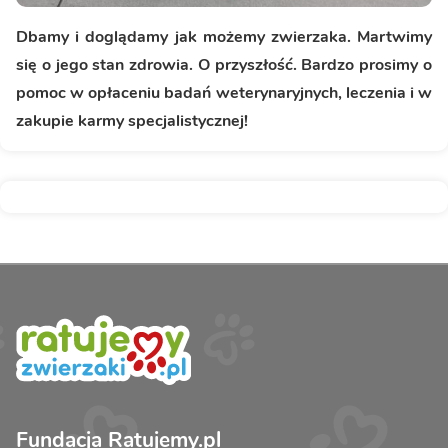
Dbamy i doglądamy jak możemy zwierzaka. Martwimy
się o jego stan zdrowia. O przyszłość. Bardzo prosimy o
pomoc w opłaceniu badań weterynaryjnych, leczenia i w
zakupie karmy specjalistycznej!
Fundacja Ratujemy.pl