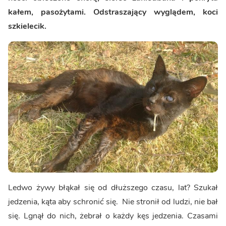
kałem, pasożytami. Odstraszający wyglądem, koci
szkielecik.
Ledwo żywy błąkał się od dłuższego czasu, lat? Szukał
jedzenia, kąta aby schronić się. Nie stronił od ludzi, nie bał
się. Lgnął do nich, żebrał o każdy kęs jedzenia. Czasami