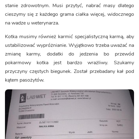
stanie zdrowotnym. Musi przytyć, nabrać masy dlatego
cieszymy się z każdego grama ciałka więcej, widocznego
na wadze u weterynarza.
Kotka musimy również karmić specjalistyczną karmą, aby
ustabilizować wypróżnianie. Wyjątkowo trzeba uważać na
zmianę karmy, dodatki do jedzenia bo przewód
pokarmowy kotka jest bardzo wrażliwy. Szukamy
przyczyny częstych biegunek. Został przebadany kał pod
kątem pasożytów.