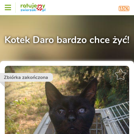
Kotek Daro bardzo chce żyć!
Zbiórka zakończona