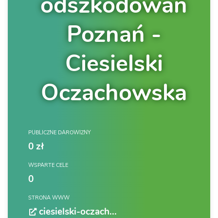
odszkodowań
Poznań -
Ciesielski
Oczachowska
PUBLICZNE DAROWIZNY
0 zł
WSPARTE CELE
0
STRONA WWW
ciesielski-oczach...