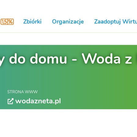
Zbiórki
Organizacje
Zaadoptuj Wirtu
 do domu - Woda z 
STRONA WWW
wodazneta.pl