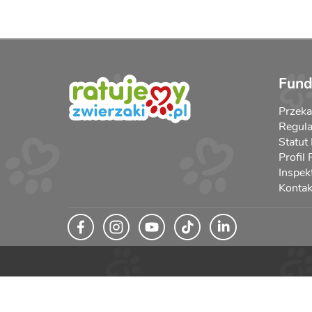
Fund
Przek
Regula
Statut
Profil
Inspek
Kontak