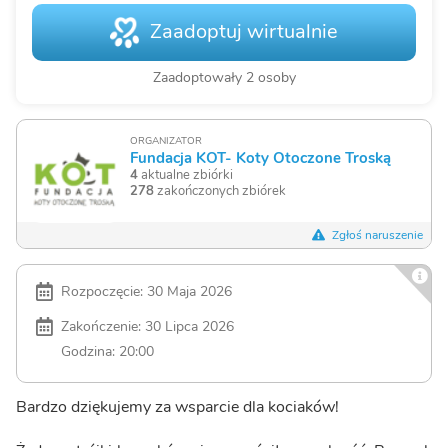
Zaadoptuj wirtualnie
Zaadoptowały 2 osoby
ORGANIZATOR
Fundacja KOT- Koty Otoczone Troską
4
aktualne zbiórki
278
zakończonych zbiórek
Zgłoś naruszenie
Rozpoczęcie: 30 Maja 2026
Zakończenie: 30 Lipca 2026
Godzina: 20:00
Bardzo dziękujemy za wsparcie dla kociaków!