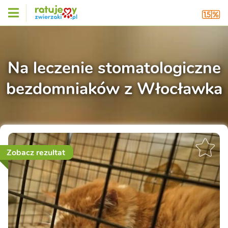
Na leczenie stomatologiczne
bezdomniaków z Włocławka
Zobacz rezultat