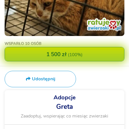
WSPARŁO
10 OSÓB
1 500 zł
(
100%
)
Udostępnij
Adopcje
Greta
Zaadoptuj, wspierając co miesiąc zwierzaki