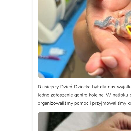
Dzisiejszy Dzień Dziecka był dla nas wyjąt
Jedno zgłoszenie goniło kolejne. W natłoku p
organizowaliśmy pomoc i przyjmowaliśmy ko