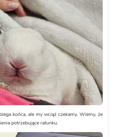
obiega końca, ale my wciąż czekamy. Wiemy, że
ienia potrzebujące ratunku.