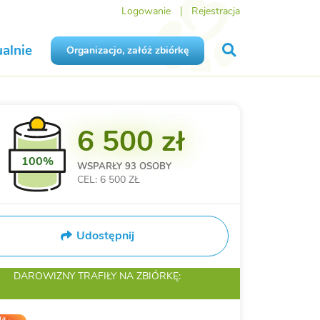
Logowanie
Rejestracja
alnie
Organizacjo, załóż zbiórkę
6 500 zł
100%
WSPARŁY
93 OSOBY
CEL: 6 500 ZŁ
Udostępnij
DAROWIZNY TRAFIŁY
NA ZBIÓRKĘ: