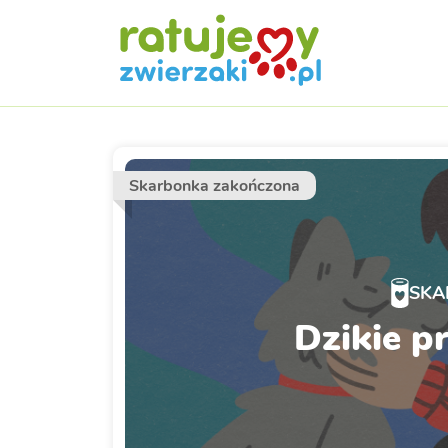
Skarbonka zakończona
SKA
Dzikie p