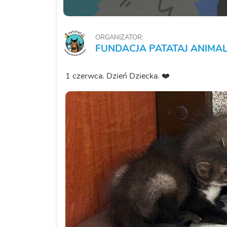
ORGANIZATOR:
FUNDACJA PATATAJ ANIMA
1 czerwca. Dzień Dziecka. ❤️