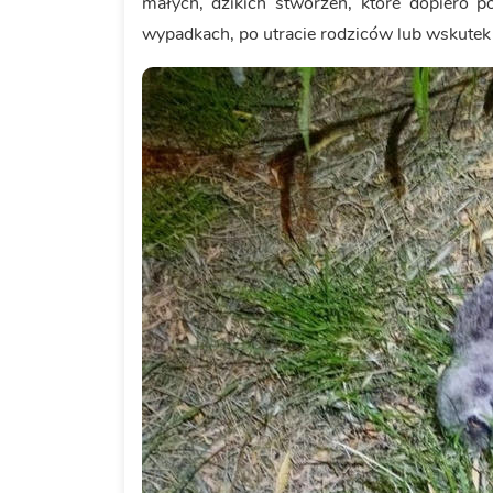
małych, dzikich stworzeń, które dopiero po
wypadkach, po utracie rodziców lub wskutek 