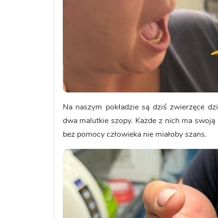
Na naszym pokładzie są dziś zwierzęce dzi
dwa malutkie szopy. Każde z nich ma swoją hi
bez pomocy człowieka nie miałoby szans.