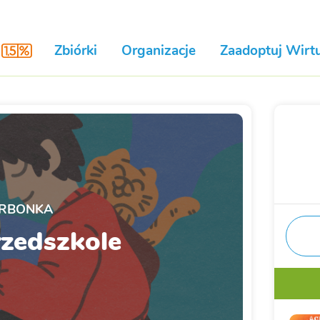
Zbiórki
Organizacje
Zaadoptuj Wirtu
RBONKA
rzedszkole