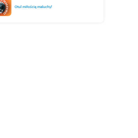
Otul miłością maluchy!