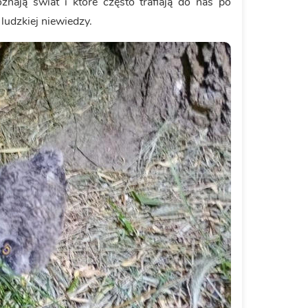
znają świat i które często trafiają do nas po
ludzkiej niewiedzy.