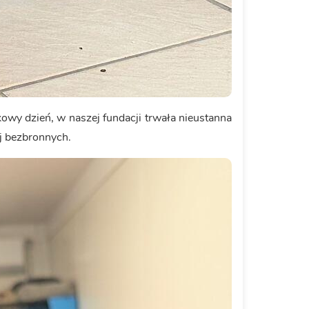
owy dzień, w naszej fundacji trwała nieustanna
ej bezbronnych.