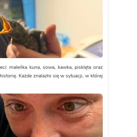
eci: maleńka kuna, sowa, kawka, pisklęta oraz
storię. Każde znalazło się w sytuacji, w której