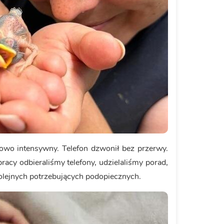
kowo intensywny. Telefon dzwonił bez przerwy.
racy odbieraliśmy telefony, udzielaliśmy porad,
lejnych potrzebujących podopiecznych.