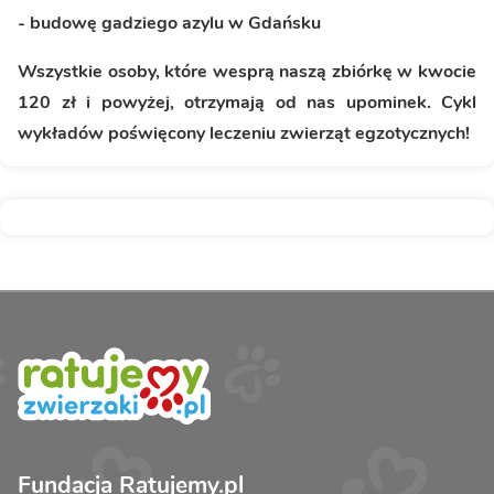
- budowę gadziego azylu w Gdańsku
Wszystkie osoby, które wesprą naszą zbiórkę w kwocie
120 zł i powyżej, otrzymają od nas upominek. Cykl
wykładów poświęcony leczeniu zwierząt egzotycznych!
Fundacja Ratujemy.pl