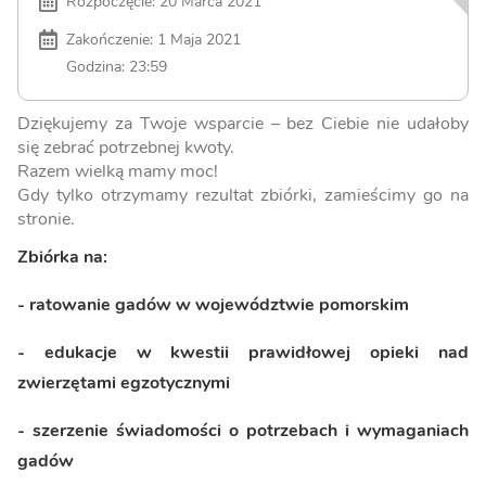
Rozpoczęcie: 20 Marca 2021
Zakończenie: 1 Maja 2021
Godzina: 23:59
Dziękujemy za Twoje wsparcie – bez Ciebie nie udałoby
się zebrać potrzebnej kwoty.
Razem wielką mamy moc!
Gdy tylko otrzymamy rezultat zbiórki, zamieścimy go na
stronie.
Zbiórka na:
- ratowanie gadów w województwie pomorskim
- edukacje w kwestii prawidłowej opieki nad
zwierzętami egzotycznymi
- szerzenie świadomości o potrzebach i wymaganiach
gadów