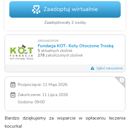
Zaadoptuj wirtualnie
Zaadoptowały 2 osoby
ORGANIZATOR
Fundacja KOT- Koty Otoczone Troską
5
aktualnych zbiórek
278
zakończonych zbiórek
Zgłoś naruszenie
Rozpoczęcie: 11 Maja 2026
Zakończenie: 11 Lipca 2026
Godzina: 09:00
Bardzo dziękujemy za wsparcie w opłaceniu leczenia
kocurka!