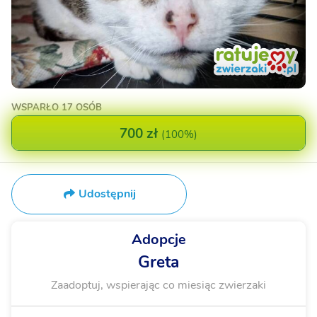
WSPARŁO
17 OSÓB
700 zł
(
100%
)
Udostępnij
Adopcje
Greta
Zaadoptuj, wspierając co miesiąc zwierzaki