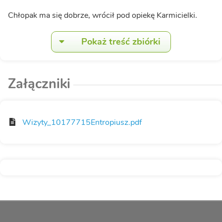
Chłopak ma się dobrze, wrócił pod opiekę Karmicielki.
Pokaż treść zbiórki
Załączniki
Wizyty_10177715Entropiusz.pdf