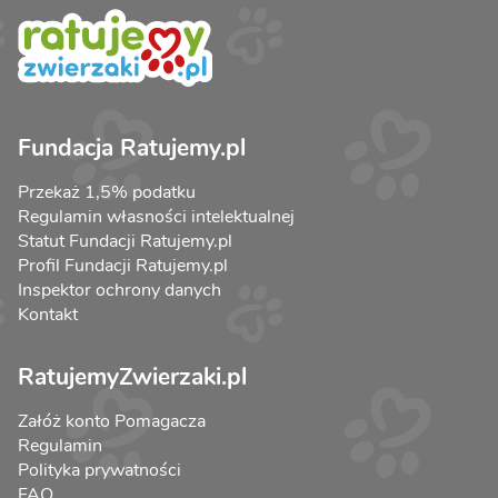
Fundacja Ratujemy.pl
Przekaż 1,5% podatku
Regulamin własności intelektualnej
Statut Fundacji Ratujemy.pl
Profil Fundacji Ratujemy.pl
Inspektor ochrony danych
Kontakt
RatujemyZwierzaki.pl
Załóż konto Pomagacza
Regulamin
Polityka prywatności
FAQ