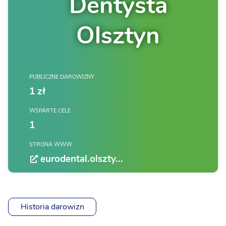
Dentysta
Olsztyn
PUBLICZNE DAROWIZNY
1 zł
WSPARTE CELE
1
STRONA WWW
eurodental.olszty...
Historia darowizn