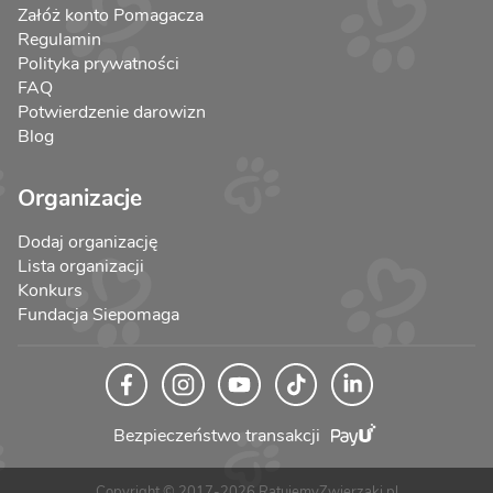
Załóż konto Pomagacza
Regulamin
Polityka prywatności
FAQ
Potwierdzenie darowizn
Blog
Organizacje
Dodaj organizację
Lista organizacji
Konkurs
Fundacja Siepomaga
Bezpieczeństwo transakcji
Copyright © 2017-2026 RatujemyZwierzaki.pl