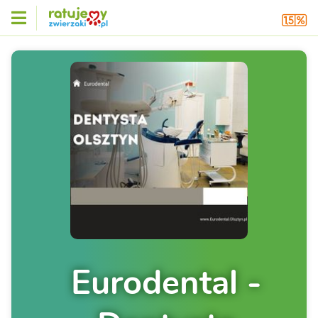
Eurodental -