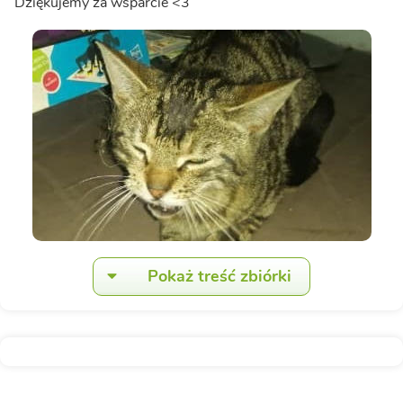
Dziękujemy za wsparcie <3
Pokaż treść zbiórki