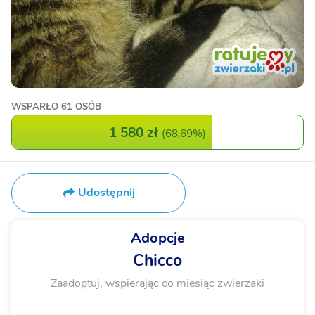
WSPARŁO
61 OSÓB
1 580 zł
(
68,69%
)
Udostępnij
Adopcje
Chicco
Zaadoptuj, wspierając co miesiąc zwierzaki