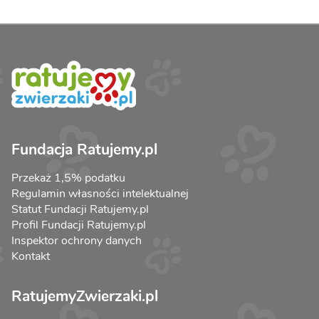
Fundacja Ratujemy.pl
Przekaż 1,5% podatku
Regulamin własności intelektualnej
Statut Fundacji Ratujemy.pl
Profil Fundacji Ratujemy.pl
Inspektor ochrony danych
Kontakt
RatujemyZwierzaki.pl