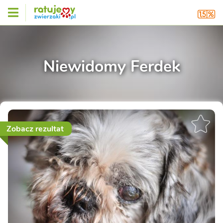
Niewidomy Ferdek
Zobacz rezultat