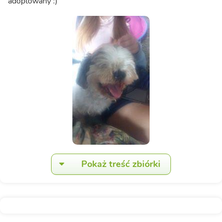
adoptowany :)
Pokaż treść zbiórki