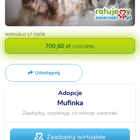
WSPARŁO
17 OSÓB
700,60 zł
(
100,08%
)
Udostępnij
Adopcje
Mufinka
Zaadoptuj, wspierając co miesiąc zwierzaki
Zaadoptuj wirtualnie