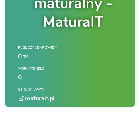
maturalny -
MaturaIT
PUBLICZNE DAROWIZNY
0 zł
WSPARTE CELE
0
STRONA WWW
maturait.pl