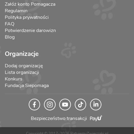
Załóż konto Pomagacza
Regulamin
Polityka prywatności
FAQ
Potwierdzenie darowizn
Blog
Organizacje
Dodaj organizację
Lista organizacji
Konkurs
Fundacja Siepomaga
Bezpieczeństwo transakcji
Copyright © 2017-2026 RatujemyZwierzaki.pl