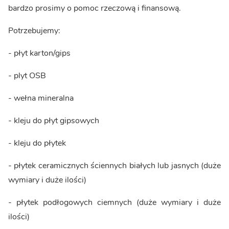
bardzo prosimy o pomoc rzeczową i finansową.
Potrzebujemy:
- płyt karton/gips
- plyt OSB
- wełna mineralna
- kleju do płyt gipsowych
- kleju do płytek
- płytek ceramicznych ściennych białych lub jasnych (duże
wymiary i duże ilości)
- płytek podłogowych ciemnych (duże wymiary i duże
ilości)