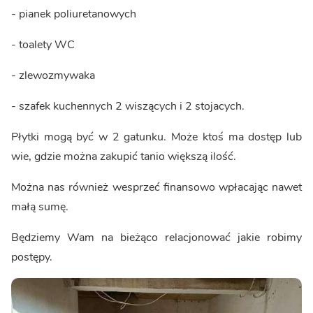
- pianek poliuretanowych
- toalety WC
- zlewozmywaka
- szafek kuchennych 2 wiszących i 2 stojacych.
Płytki mogą być w 2 gatunku. Może ktoś ma dostęp lub
wie, gdzie można zakupić tanio większą ilość.
Można nas również wesprzeć finansowo wpłacając nawet
małą sumę.
Będziemy Wam na bieżąco relacjonować jakie robimy
postępy.