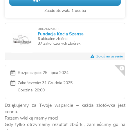
Zaadoptowała 1 osoba
ORGANIZATOR
Fundacja Kocia Szansa
3
aktualne zbiórki
37
zakończonych zbiórek
Zgłoś naruszenie
Rozpoczęcie: 25 Lipca 2024
Zakończenie: 31 Grudnia 2025
Godzina: 20:00
Dziękujemy za Twoje wsparcie – każda złotówka jest
cenna.
Razem wielką mamy moc!
Gdy tylko otrzymamy rezultat zbiórki, zamieścimy go na