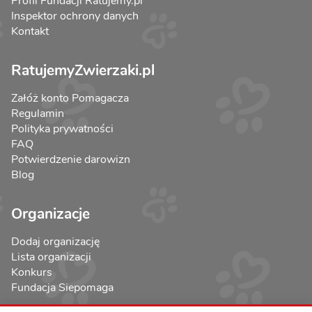
Profil Fundacji Ratujemy.pl
Inspektor ochrony danych
Kontakt
RatujemyZwierzaki.pl
Załóż konto Pomagacza
Regulamin
Polityka prywatności
FAQ
Potwierdzenie darowizn
Blog
Organizacje
Dodaj organizację
Lista organizacji
Konkurs
Fundacja Siepomaga