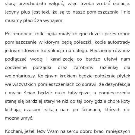
starą przechodziła wilgoć, więc trzeba zrobić izolację.
Jedyny plus jest taki, że są to nasze pomieszczenia i nie
musimy płacić za wynajem.
Po remoncie kotki będą miały kolejne duże i przestronne
pomieszczenie w którym będą półeczki, kocie autostrady
jednym słowem kotyfikacja na całego. Będziemy również
podłączać wodę i kanalizację co bardzo ułatwi nam
codzienne porządki oraz zarobimy łazienkę dla
wolontariuszy. Kolejnym krokiem będzie położenie płytek
we wszystkich pomieszczeniach co sprawi, że dezynfekcja
i mycie ścian będzie dużo łatwiejsze, a pomieszczenia
staną się bardziej sterylne niż do tej pory gdzie chore koty
kichają, czasami sikają nam po ścianach, których nie
można umyć.
Kochani, jeżeli leży Wam na sercu dobro braci mniejszych