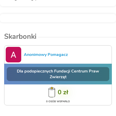
Skarbonki
Anonimowy Pomagacz
Dla podopiecznych Fundacji Centrum Praw
Zwierząt
0 zł
0 OSÓB WSPARŁO