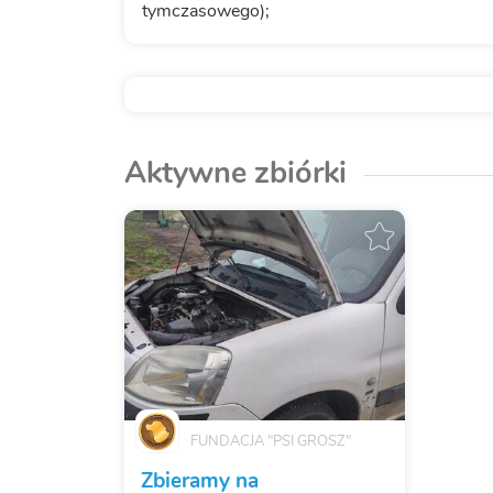
tymczasowego);
Aktywne zbiórki
FUNDACJA "PSI GROSZ"
Zbieramy na