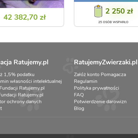
2 250 zł
42 382,70 zł
25 OSÓB WSPARŁO
acja Ratujemy.pl
RatujemyZwierzaki.pl
aż 1,5% podatku
Załóż konto Pomagacza
min własności intelektualnej
Regulamin
 Fundacji Ratujemy.pl
Polityka prywatności
 Fundacji Ratujemy.pl
FAQ
tor ochrony danych
Potwierdzenie darowizn
t
Blog