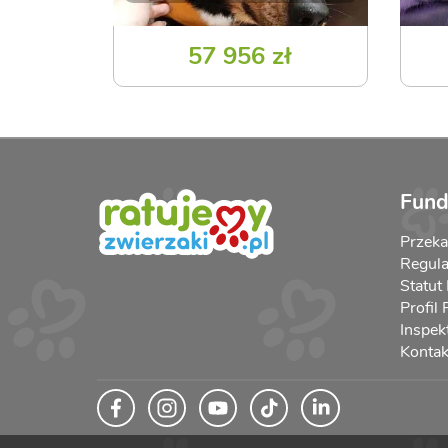
57 956 zł
Fund
Przek
Regula
Statut
Profil
Inspek
Kontak