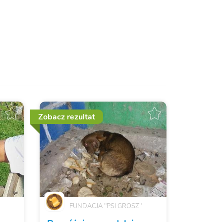
Zobacz rezultat
FUNDACJA "PSI GROSZ"