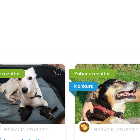
 rezultat
Zobacz rezultat
Konkurs
FUNDACJA "PSI GROSZ"
FUNDACJA "PSI GROSZ"