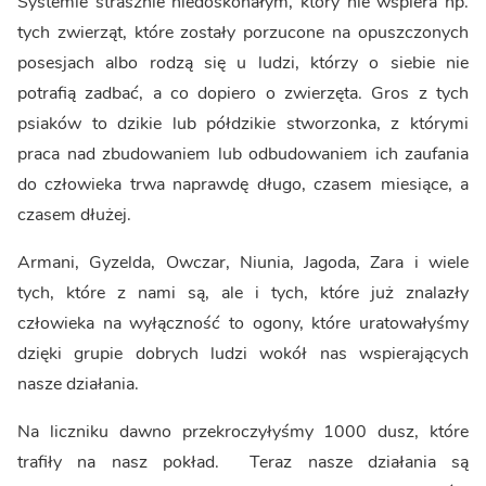
Systemie strasznie niedoskonałym, który nie wspiera np.
tych zwierząt, które zostały porzucone na opuszczonych
posesjach albo rodzą się u ludzi, którzy o siebie nie
potrafią zadbać, a co dopiero o zwierzęta. Gros z tych
psiaków to dzikie lub półdzikie stworzonka, z którymi
praca nad zbudowaniem lub odbudowaniem ich zaufania
do człowieka trwa naprawdę długo, czasem miesiące, a
czasem dłużej.
Armani, Gyzelda, Owczar, Niunia, Jagoda, Zara i wiele
tych, które z nami są, ale i tych, które już znalazły
człowieka na wyłączność to ogony, które uratowałyśmy
dzięki grupie dobrych ludzi wokół nas wspierających
nasze działania.
Na liczniku dawno przekroczyłyśmy 1000 dusz, które
trafiły na nasz pokład. Teraz nasze działania są