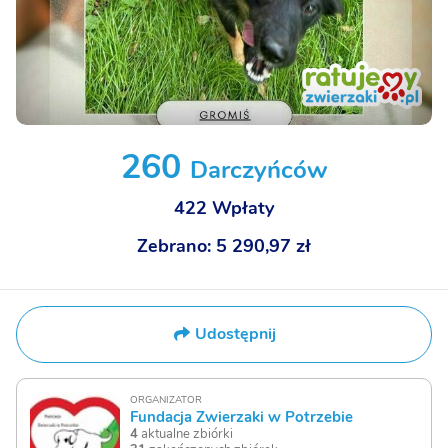
260
Darczyńców
422
Wpłaty
Zebrano:
5 290,97 zł
Udostępnij
ORGANIZATOR
Fundacja Zwierzaki w Potrzebie
4
aktualne zbiórki