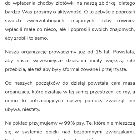
do wpłacenia choćby złotówki na naszą zbiórkę, dlatego
bardzo Was prosimy o aktywność. O to żebyście poprosili
swoich zwierzolubnyuch znajomych, żeby również
wpłacili małe co nieco, ale i poprosili swoich znajomych,
aby zrobili to samo.
Naszą organizację prowadzimy już od 15 lat. Powstała,
aby nasze wczesniejsze działania miały większą siłe
przebicia, ale też aby były sformalizowane i przejrzyste.
Od naszych początków do dzisiaj powstała cała masa
organizacji, które działają w tej samej przestrzeni co my, a
mimo to potrzebujących naszej pomocy zwierząt nie
ubywa, niestety.
Na pokład przyjmujemy w 99% psy. Te, które nie mieszczą
się w systemie opieki nad bezdomnymi zwierzakami.