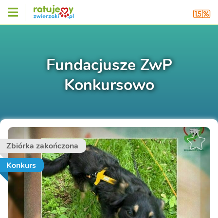
Fundacjusze ZwP
Konkursowo
Zbiórka zakończona
Konkurs