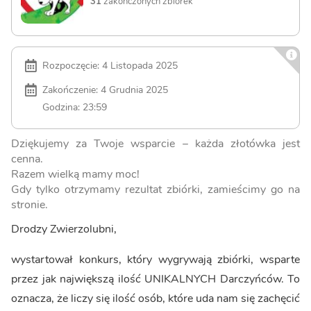
31
zakończonych zbiórek
Rozpoczęcie: 4 Listopada 2025
Zakończenie: 4 Grudnia 2025
Godzina: 23:59
Dziękujemy za Twoje wsparcie – każda złotówka jest
cenna.
Razem wielką mamy moc!
Gdy tylko otrzymamy rezultat zbiórki, zamieścimy go na
stronie.
Drodzy Zwierzolubni,
wystartował konkurs, który wygrywają zbiórki, wsparte
przez jak największą ilość UNIKALNYCH Darczyńców. To
oznacza, że liczy się ilość osób, które uda nam się zachęcić