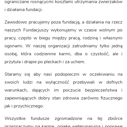
ograniczane rosnącycmi kosztami utrzymania zwierzaków
i działania fundacji.
Zawodowo pracujemy poza fundacją, a działania na rzecz
naszych Fundacjuszy wykonujemy w czasie wolnym po
pracy, często w biegu między pracą, rodziną i własnymi
ogonami. W naszej organizacji zatrudniamy tylko jedną
osobę, która codziennie karmi, dba o czystość, ale i
przytula i drapie po pleckach i za uchem.
Staramy się aby nasi podopieczni w oczekiwaniu na
swoich ludzi na wyłączność przebywali w dofnych
warunkach, dających im poczucie bezpieczeństwa i
zapewniających dobry stan zdrowia zarówno fizucznego
jak i przychicznego.
Wszystkie fundusze zgromadzone na tej zbiórce
przeznaczymy na karmę, opiekę weterynaryjną i poprawę