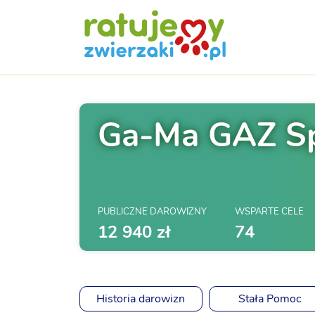
Ga-Ma GAZ Sp.
PUBLICZNE DAROWIZNY
WSPARTE CELE
12 940 zł
74
Historia darowizn
Stała Pomoc