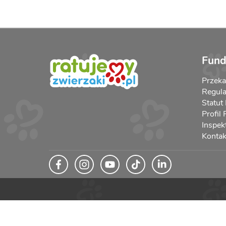
Fund
Przek
Regula
Statut
Profil
Inspek
Kontak