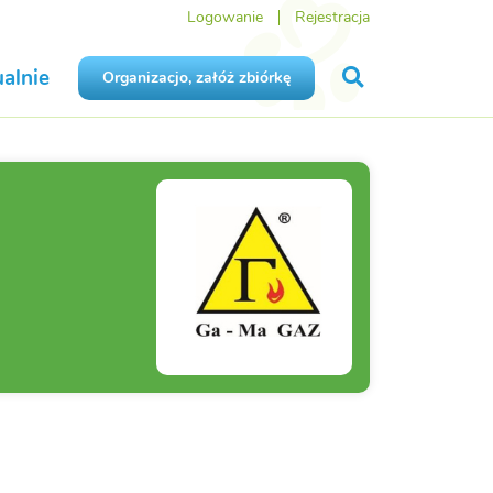
Logowanie
Rejestracja
alnie
Organizacjo, załóż zbiórkę