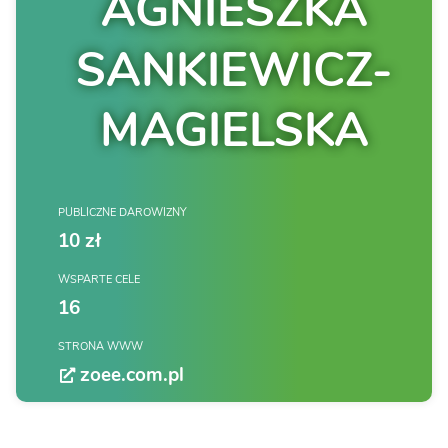
AGNIESZKA
SANKIEWICZ-
MAGIELSKA
PUBLICZNE DAROWIZNY
10 zł
WSPARTE CELE
16
STRONA WWW
zoee.com.pl