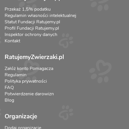
Przekaż 1,5% podatku
Regulamin własności intelektualnej
Statut Fundacji Ratujemy.pl
Profil Fundacji Ratujemy.pl
Inspektor ochrony danych
Kontakt
RatujemyZwierzaki.pl
Załóż konto Pomagacza
Regulamin
Polityka prywatności
FAQ
Potwierdzenie darowizn
Blog
Organizacje
Dodaj organizację