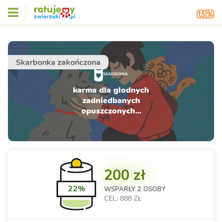
Skarbonka zakończona
SKARBONKA
karma dla glodnych
zadniedbanych
opuszczonych...
200 zł
22%
WSPARŁY
2 OSOBY
CEL: 888 ZŁ