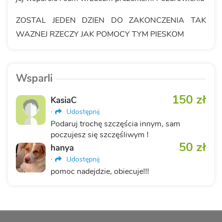
ZOSTAL JEDEN DZIEN DO ZAKONCZENIA TAK
WAZNEJ RZECZY JAK POMOCY TYM PIESKOM
Wsparli
150 zł
KasiaC
·
Udostępnij
Podaruj trochę szczęścia innym, sam
poczujesz się szczęśliwym !
50 zł
hanya
·
Udostępnij
pomoc nadejdzie, obiecuje!!!