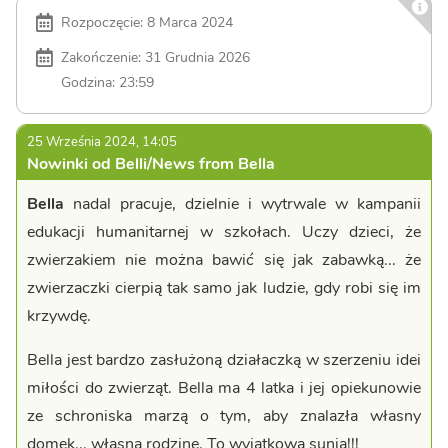
Rozpoczęcie: 8 Marca 2024
Zakończenie: 31 Grudnia 2026
Godzina: 23:59
25 Września 2024, 14:05
Nowinki od Belli/News from Bella
Bella
nadal pracuje, dzielnie i wytrwale w kampanii
edukacji humanitarnej w szkołach. Uczy dzieci, że
zwierzakiem nie można bawić się jak zabawką... że
zwierzaczki cierpią tak samo jak ludzie, gdy robi się im
krzywdę.
Bella jest bardzo zasłużoną działaczką w szerzeniu idei
miłości do zwierząt. Bella ma 4 latka i jej opiekunowie
ze schroniska marzą o tym, aby znalazła własny
domek... własną rodzinę. To wyjątkowa sunia!!!