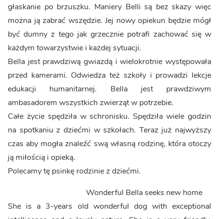
głaskanie po brzuszku. Maniery Belli są bez skazy więc
można ją zabrać wszędzie. Jej nowy opiekun będzie mógł
być dumny z tego jak grzecznie potrafi zachować się w
każdym towarzystwie i każdej sytuacji.
Bella jest prawdziwą gwiazdą i wielokrotnie występowała
przed kamerami. Odwiedza też szkoły i prowadzi lekcje
edukacji humanitarnej. Bella jest prawdziwym
ambasadorem wszystkich zwierząt w potrzebie.
Całe życie spędziła w schronisku. Spędziła wiele godzin
na spotkaniu z dziećmi w szkołach. Teraz już najwyższy
czas aby mogła znaleźć swą własną rodzinę, która otoczy
ją miłością i opieką.
Polecamy tę psinkę rodzinie z dziećmi.
Wonderful Bella seeks new home
She is a 3-years old wonderful dog with exceptional