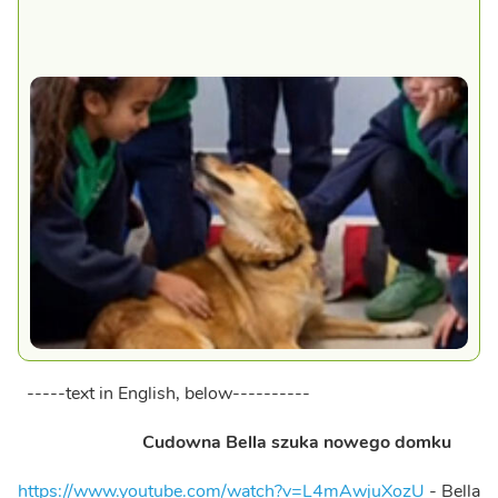
-----text in English, below----------
Cudowna Bella szuka nowego domku
https://www.youtube.com/watch?v=L4mAwjuXozU
- Bella