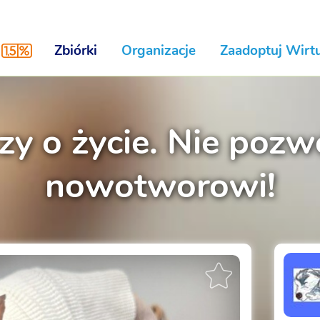
Zbiórki
Organizacje
Zaadoptuj Wirtu
czy o życie. Nie po
nowotworowi!