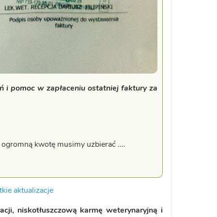
ń i pomoc w zapłaceniu ostatniej faktury za
ak ogromną kwotę musimy uzbierać ....
kie aktualizacje
acji, niskotłuszczową karmę weterynaryjną i