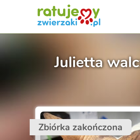
Julietta wal
Zbiórka zakończona