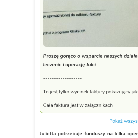
Proszę gorąco o wsparcie naszych działa
leczenie i operację Julci
------------------
To jest tylko wycinek faktury pokazujący j
Cała faktura jest w załącznikach
Pokaż wszyst
Julietta
p
otrzebuje funduszy na kilka oper