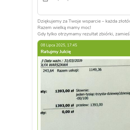
Dziękujemy za Twoje wsparcie – każda złotów
Razem wielką mamy moc!
Gdy tylko otrzymamy rezultat zbiórki, zamieś
08 Lipca 2025, 17:45
Ratujmy Julcię