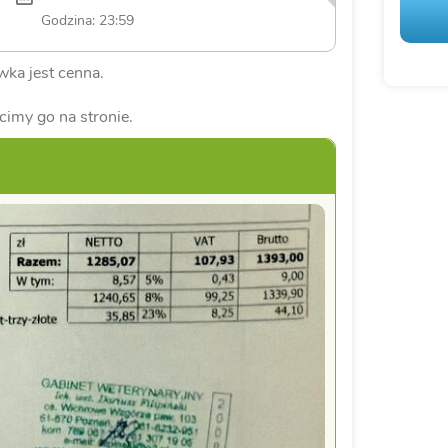
Godzina: 23:59
ka jest cenna.
cimy go na stronie.