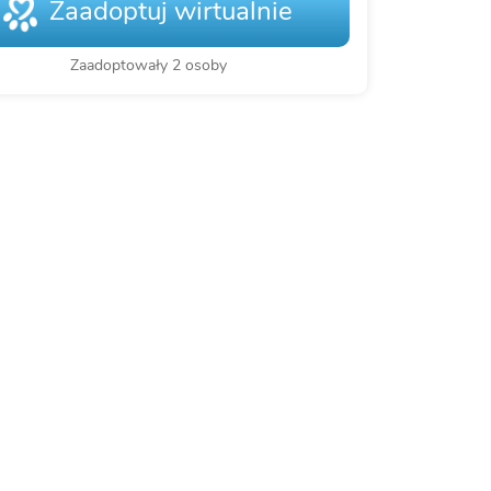
Zaadoptuj wirtualnie
Zaadoptowały 2 osoby