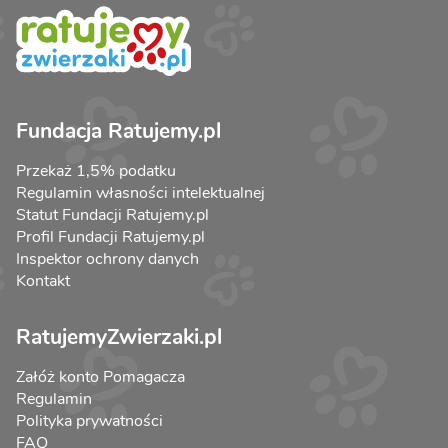
Fundacja Ratujemy.pl
Przekaż 1,5% podatku
Regulamin własności intelektualnej
Statut Fundacji Ratujemy.pl
Profil Fundacji Ratujemy.pl
Inspektor ochrony danych
Kontakt
RatujemyZwierzaki.pl
Załóż konto Pomagacza
Regulamin
Polityka prywatności
FAQ