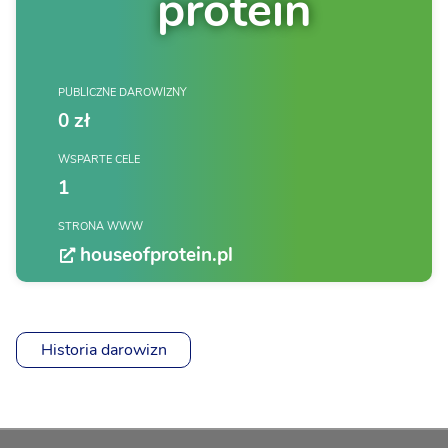
protein
PUBLICZNE DAROWIZNY
0 zł
WSPARTE CELE
1
STRONA WWW
houseofprotein.pl
Historia darowizn