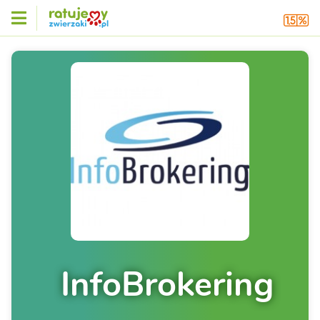
InfoBrokering