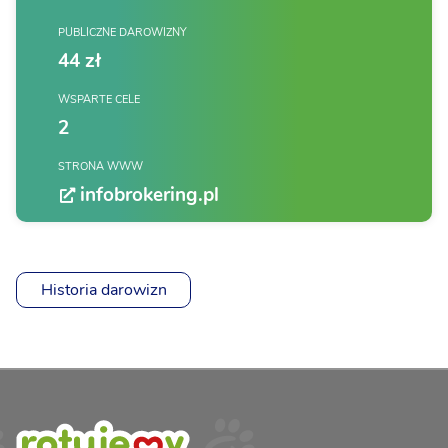
PUBLICZNE DAROWIZNY
44 zł
WSPARTE CELE
2
STRONA WWW
infobrokering.pl
Historia darowizn