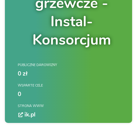
grzewcze -
Instal-
Konsorcjum
PUBLICZNE DAROWIZNY
0 zł
WSPARTE CELE
0
STRONA WWW
ik.pl