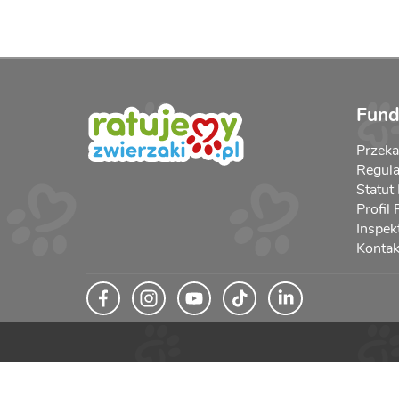
Fund
Przek
Regula
Statut
Profil
Inspek
Kontak