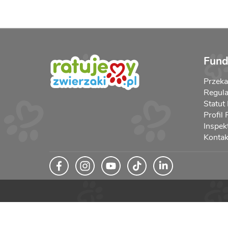
Fund
Przek
Regula
Statut
Profil
Inspek
Kontak