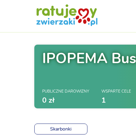
IPOPEMA Busin
PUBLICZNE DAROWIZNY
WSPARTE CELE
0 zł
1
Skarbonki