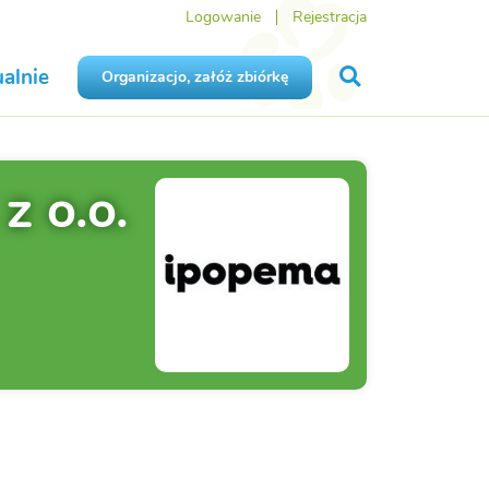
Logowanie
Rejestracja
alnie
Organizacjo, załóż zbiórkę
z o.o.