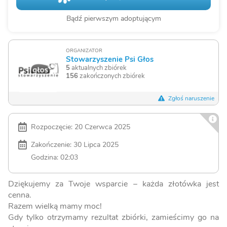
Bądź pierwszym adoptującym
ORGANIZATOR
Stowarzyszenie Psi Głos
5
aktualnych zbiórek
156
zakończonych zbiórek
Zgłoś naruszenie
Rozpoczęcie: 20 Czerwca 2025
Zakończenie: 30 Lipca 2025
Godzina: 02:03
Dziękujemy za Twoje wsparcie – każda złotówka jest
cenna.
Razem wielką mamy moc!
Gdy tylko otrzymamy rezultat zbiórki, zamieścimy go na