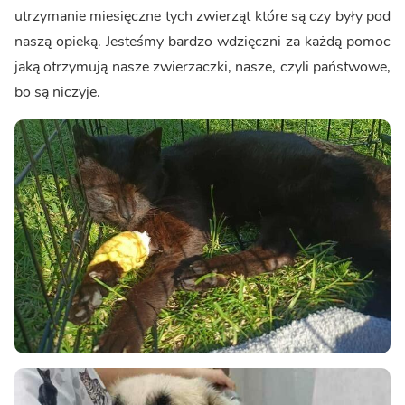
utrzymanie miesięczne tych zwierząt które są czy były pod
naszą opieką. Jesteśmy bardzo wdzięczni za każdą pomoc
jaką otrzymują nasze zwierzaczki, nasze, czyli państwowe,
bo są niczyje.