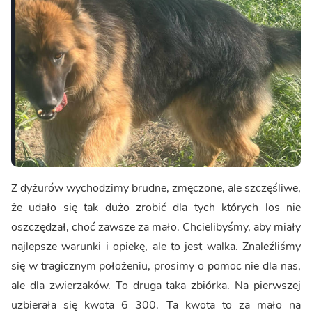
Z dyżurów wychodzimy brudne, zmęczone, ale szczęśliwe,
że udało się tak dużo zrobić dla tych których los nie
oszczędzał, choć zawsze za mało. Chcielibyśmy, aby miały
najlepsze warunki i opiekę, ale to jest walka. Znaleźliśmy
się w tragicznym położeniu, prosimy o pomoc nie dla nas,
ale dla zwierzaków. To druga taka zbiórka. Na pierwszej
uzbierała się kwota 6 300. Ta kwota to za mało na