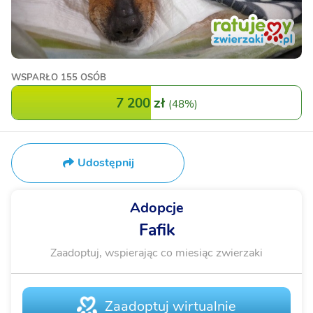
WSPARŁO
155 OSÓB
7 200 zł
(
48%
)
Udostępnij
Adopcje
Fafik
Zaadoptuj, wspierając co miesiąc zwierzaki
Zaadoptuj wirtualnie