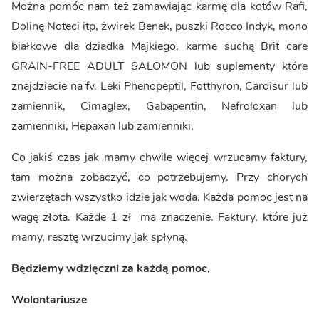
Można pomóc nam też zamawiając karmę dla kotów Rafi,
Dolinę Noteci itp, żwirek Benek, puszki Rocco Indyk, mono
białkowe dla dziadka Majkiego, karme suchą Brit care
GRAIN-FREE ADULT SALOMON lub suplementy które
znajdziecie na fv. Leki Phenopeptil, Fotthyron, Cardisur lub
zamiennik, Cimaglex, Gabapentin, Nefroloxan lub
zamienniki, Hepaxan lub zamienniki,
Co jakiś czas jak mamy chwile więcej wrzucamy faktury,
tam można zobaczyć, co potrzebujemy. Przy chorych
zwierzętach wszystko idzie jak woda. Każda pomoc jest na
wagę złota. Każde 1 zł ma znaczenie. Faktury, które już
mamy, resztę wrzucimy jak spłyną.
Będziemy wdzięczni za każdą pomoc,
Wolontariusze