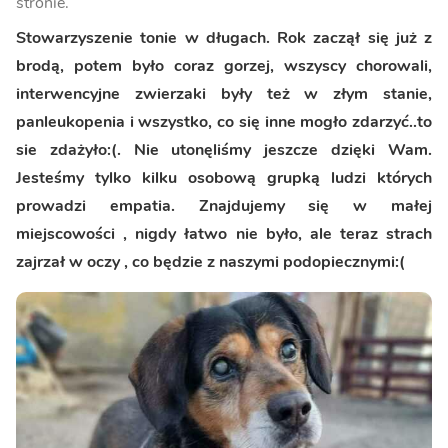
stronie.
Stowarzyszenie tonie w długach. Rok zaczął się już z
brodą, potem było coraz gorzej, wszyscy chorowali,
interwencyjne zwierzaki były też w złym stanie,
panleukopenia i wszystko, co się inne mogło zdarzyć..to
sie zdażyło:(. Nie utonęliśmy jeszcze dzięki Wam.
Jesteśmy tylko kilku osobową grupką ludzi których
prowadzi empatia. Znajdujemy się w małej
miejscowości , nigdy łatwo nie było, ale teraz strach
zajrzał w oczy , co będzie z naszymi podopiecznymi:(