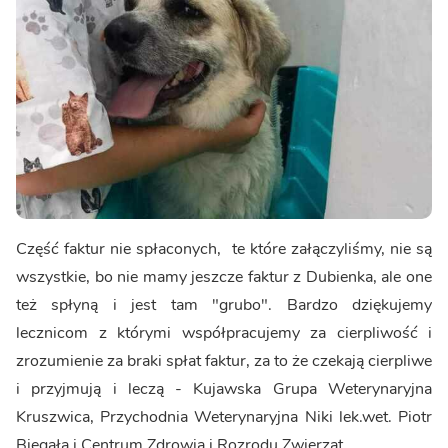
Część faktur nie spłaconych, te które załączyliśmy, nie są
wszystkie, bo nie mamy jeszcze faktur z Dubienka, ale one
też spłyną i jest tam "grubo". Bardzo dziękujemy
lecznicom z którymi współpracujemy za cierpliwość i
zrozumienie za braki spłat faktur, za to że czekają cierpliwe
i przyjmują i leczą - Kujawska Grupa Weterynaryjna
Kruszwica, Przychodnia Weterynaryjna Niki lek.wet. Piotr
Biegała i Centrum Zdrowia i Rozrodu Zwierząt.