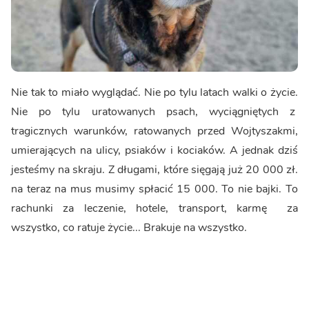
Nie tak to miało wyglądać. Nie po tylu latach walki o życie.
Nie po tylu uratowanych psach, wyciągniętych z
tragicznych warunków, ratowanych przed Wojtyszakmi,
umierających na ulicy, psiaków i kociaków. A jednak dziś
jesteśmy na skraju. Z długami, które sięgają już 20 000 zł.
na teraz na mus musimy spłacić 15 000. To nie bajki. To
rachunki za leczenie, hotele, transport, karmę za
wszystko, co ratuje życie... Brakuje na wszystko.