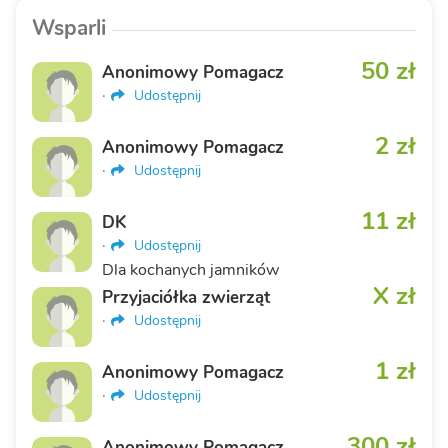
Wsparli
50 zł
Anonimowy Pomagacz
·
Udostępnij
2 zł
Anonimowy Pomagacz
·
Udostępnij
11 zł
DK
·
Udostępnij
Dla kochanych jamników
X zł
Przyjaciółka zwierząt
·
Udostępnij
1 zł
Anonimowy Pomagacz
·
Udostępnij
300 zł
Anonimowy Pomagacz