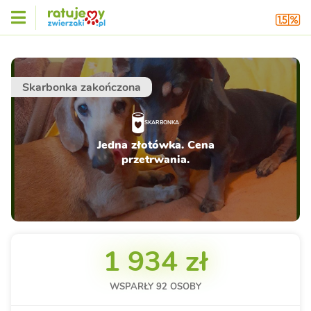
Skarbonka zakończona
SKARBONKA
Jedna złotówka. Cena
przetrwania.
1 934 zł
WSPARŁY
92
OSOBY