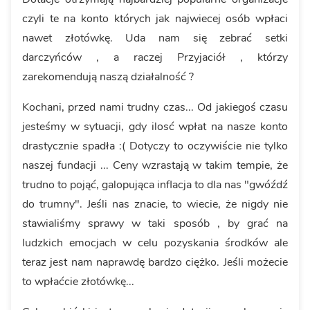
czyli te na konto których jak najwiecej osób wpłaci
nawet złotówkę. Uda nam się zebrać setki
darczyńców , a raczej Przyjaciół , którzy
zarekomendują naszą działalność ?
Kochani, przed nami trudny czas... Od jakiegoś czasu
jesteśmy w sytuacji, gdy ilosć wpłat na nasze konto
drastycznie spadła :( Dotyczy to oczywiście nie tylko
naszej fundacji ... Ceny wzrastają w takim tempie, że
trudno to pojąć, galopująca inflacja to dla nas "gwóźdź
do trumny". Jeśli nas znacie, to wiecie, że nigdy nie
stawialiśmy sprawy w taki sposób , by grać na
ludzkich emocjach w celu pozyskania środków ale
teraz jest nam naprawdę bardzo ciężko. Jeśli możecie
to wpłaćcie złotówkę...