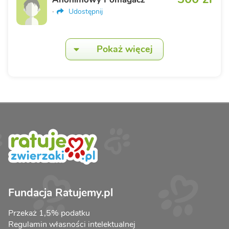
·
Udostępnij
Pokaż więcej
Fundacja Ratujemy.pl
Przekaż 1,5% podatku
Regulamin własności intelektualnej