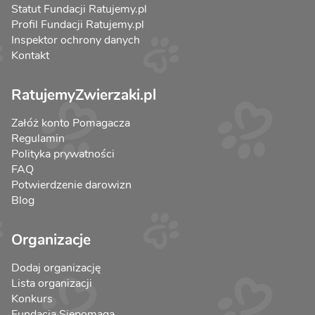
Statut Fundacji Ratujemy.pl
Profil Fundacji Ratujemy.pl
Inspektor ochrony danych
Kontakt
RatujemyZwierzaki.pl
Załóż konto Pomagacza
Regulamin
Polityka prywatności
FAQ
Potwierdzenie darowizn
Blog
Organizacje
Dodaj organizację
Lista organizacji
Konkurs
Fundacja Siepomaga