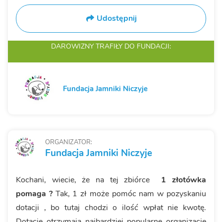
Udostępnij
DAROWIZNY TRAFIŁY
DO FUNDACJI:
Fundacja Jamniki Niczyje
ORGANIZATOR:
Fundacja Jamniki Niczyje
Kochani, wiecie, że na tej zbiórce
1 złotówka
pomaga ?
Tak, 1 zł może pomóc nam w pozyskaniu
dotacji , bo tutaj chodzi o ilość wpłat nie kwotę.
Dotacje otrzymają najbardziej popularne organizacje